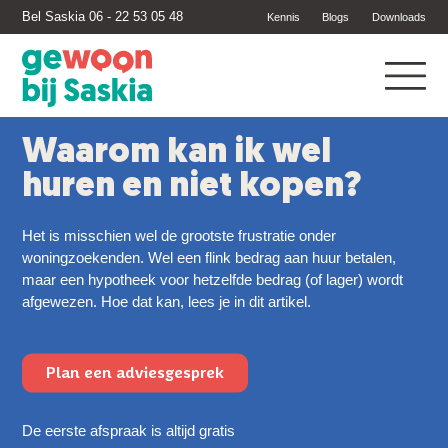
Bel Saskia 06 - 22 53 05 48
Kennis
Blogs
Downloads
Waarom kan ik wel
huren en niet kopen?
Het is misschien wel de grootste frustratie onder
woningzoekenden. Wel een flink bedrag aan huur betalen,
maar een hypotheek voor hetzelfde bedrag (of lager) wordt
afgewezen. Hoe dat kan, lees je in dit artikel.
Plan een adviesgesprek
De eerste afspraak is altijd gratis