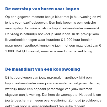
De overstap van huren naar kopen
Op een gegeven moment ben je klaar met je huurwoning en wil
je iets voor jezelf opbouwen. Een huis kopen is een logische
vervolgstap. Tenminste, als de hypotheekaanbieder meewerkt.
De vraag is natuurlijk hoeveel je kunt lenen. In de praktijk kom
ik voorbeelden tegen waar huurders € 1.200 huur betalen,
maar geen hypotheek kunnen krijgen met een maandlast van €
1.000. Dat lijkt vreemd, maar er is een logische verklaring.
De maandlast van een koopwoning
Bij het berekenen van jouw maximale hypotheek kijkt een
hypotheekaanbieder naar jouw inkomsten en uitgaven. Je mag
wettelijk maar een bepaald percentage van jouw inkomen
uitgeven aan je woning. Dat heet de woonquote. Het doel is om
jou te beschermen tegen overkreditering. Zo houd je voldoende
geld over voor je levensonderhoud (en leuke dingen).