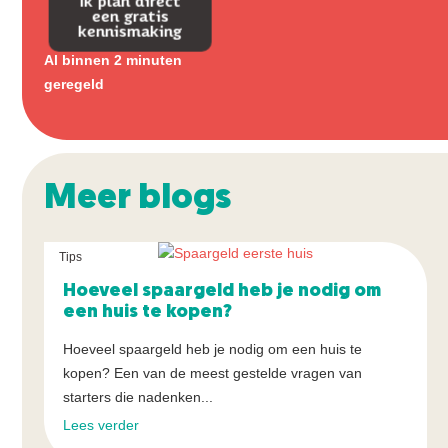
Ik plan direct
een gratis
kennismaking
Al binnen 2 minuten
geregeld
Meer blogs
Tips
Hoeveel spaargeld heb je nodig om
een huis te kopen?
Hoeveel spaargeld heb je nodig om een huis te
kopen? Een van de meest gestelde vragen van
starters die nadenken...
Lees verder