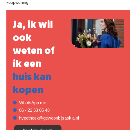
koopwoning!
Ja, ik wil
ook
weten of
ik een
huis kan
kopen
WhatsApp me
06 - 22 53 05 48
hypotheek@gewoonbijsaskia.nl