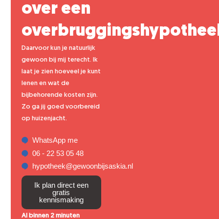
over een
overbruggingshypothee
Daarvoor kun je natuurlijk
gewoon bij mij terecht. Ik
laat je zien hoeveel je kunt
lenen en wat de
bijbehorende kosten zijn.
Zo ga jij goed voorbereid
op huizenjacht.
WhatsApp me
06 - 22 53 05 48
hypotheek@gewoonbijsaskia.nl
Ik plan direct een
gratis
kennismaking
Al binnen 2 minuten