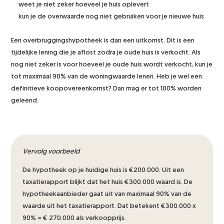
weet je niet zeker hoeveel je huis oplevert
kun je de overwaarde nog niet gebruiken voor je nieuwe huis
Een overbruggingshypotheek is dan een uitkomst. Dit is een
tijdelijke lening die je aflost zodra je oude huis is verkocht. Als
nog niet zeker is voor hoeveel je oude huis wordt verkocht, kun je
tot maximaal 90% van de woningwaarde lenen. Heb je wel een
definitieve koopovereenkomst? Dan mag er tot 100% worden
geleend.
Vervolg voorbeeld
De hypotheek op je huidige huis is €200.000. Uit een
taxatierapport blijkt dat het huis €300.000 waard is. De
hypotheekaanbieder gaat uit van maximaal 90% van de
waarde uit het taxatierapport. Dat betekent €300.000 x
90% = € 270.000 als verkoopprijs.