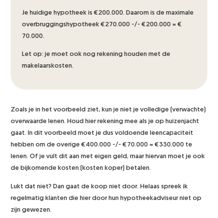
Je huidige hypotheek is €200.000. Daarom is de maximale
overbruggingshypotheek €270.000 -/- €200.000 = €
70.000.
Let op: je moet ook nog rekening houden met de
makelaarskosten.
Zoals je in het voorbeeld ziet, kun je niet je volledige (verwachte)
overwaarde lenen. Houd hier rekening mee als je op huizenjacht
gaat. In dit voorbeeld moet je dus voldoende leencapaciteit
hebben om de overige €400.000 -/- €70.000 = €330.000 te
lenen. Of je vult dit aan met eigen geld, maar hiervan moet je ook
de bijkomende kosten (kosten koper) betalen.
Lukt dat niet? Dan gaat de koop niet door. Helaas spreek ik
regelmatig klanten die hier door hun hypotheekadviseur niet op
zijn gewezen.