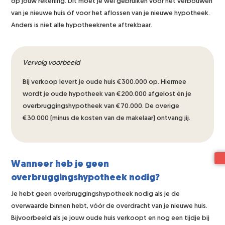
op jouw rekening. Dit moet je wel gebruiken voor het verbouwen
van je nieuwe huis óf voor het aflossen van je nieuwe hypotheek.
Anders is niet alle hypotheekrente aftrekbaar.
Vervolg voorbeeld
Bij verkoop levert je oude huis €300.000 op. Hiermee
wordt je oude hypotheek van €200.000 afgelost én je
overbruggingshypotheek van €70.000. De overige
€30.000 (minus de kosten van de makelaar) ontvang jij.
Wanneer heb je geen
overbruggingshypotheek nodig?
Je hebt geen overbruggingshypotheek nodig als je de
overwaarde binnen hebt, vóór de overdracht van je nieuwe huis.
Bijvoorbeeld als je jouw oude huis verkoopt en nog een tijdje bij