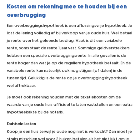
Kosten om rekening mee te houden bij een
overbrugging
Een overbruggingshypotheek is een aflossingsvrije hypotheek. Je
lost de lening volledig af bij verkoop van je oude huis. Wel betaal
je rente over het geleende bedrag. Vaak is dit een variabele
rente, soms staat de rente 1 jaar vast. Sommige geldverstrekkers
hebben een speciale overbruggingsrente. In alle gevallen is de
rente hoger dan wat je op de reguliere hypotheek betaalt. En de
variabele rente kan natuurlijk ook nog stijgen (of dalen) in de
tussentijd. Gelukkig is de rente op je overbruggingshypotheek
wel aftrekbaar.
Je moet ook rekening houden met de taxatiekosten om de
waarde van je oude huis officieel te laten vaststellen en een extra
hypotheekakte bij de notaris.
Dubbele lasten
Koop je een huis terwijl je oude nog niet is verkocht? Dan moet je
straks misschien wel voor 2 huizen betalen als het niet lukt om je