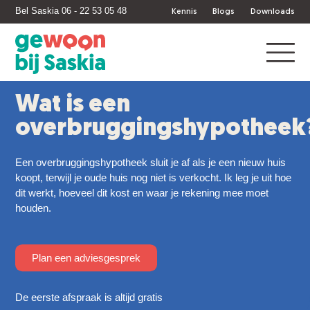
Bel Saskia 06 - 22 53 05 48
Kennis
Blogs
Downloads
Wat is een
overbruggingshypotheek
Een overbruggingshypotheek sluit je af als je een nieuw huis
koopt, terwijl je oude huis nog niet is verkocht. Ik leg je uit hoe
dit werkt, hoeveel dit kost en waar je rekening mee moet
houden.
Plan een adviesgesprek
De eerste afspraak is altijd gratis