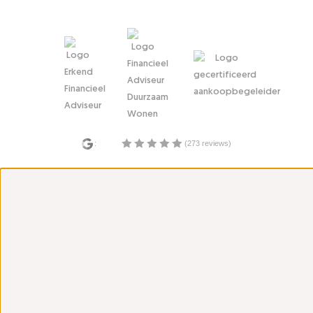
:
(273 reviews)
10