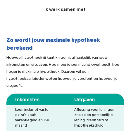
Ik werk samen met:
Zo wordt jouw maximale hypotheek
berekend
Hoeveel hypotheek jij kunt krijgen is afhankelijk van jouw
inkomsten en uitgaven. Hoe meer je per maand overhoudt, hoe
hoger je maximale hypotheek. Daarom wil een
hypotheekaanbieder weten hoeveel je verdient en hoeveel je
uitgeeft.
Inkomsten
Uitgaven
Loon inclusief vaste
Aflossing voor leningen
extra’s zoals
zoals een persoonlijke
vakantiegeld en 13e
lening, creditcard of
maand
hypotheekschuld