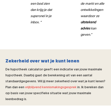
een bod zien
de markt en alle
dan krijg je dat
ontwikkelingen
supersnel in je
waardoor ze
inbox. “
uitstekend
advies
kan
geven.”
Zekerheid over wat je kunt lenen
De hypotheek calculator geeft een indicatie van jouw maximale
hypotheek. Daarbij gaat de berekening uit van een aantal
standaardgegevens. Wil jij meer zekerheid over wat je kunt lenen?
Plan dan een
vrijblijvend kennismakingsgesprek
in. Ik bereken dan
op basis van jouw specifieke situatie wat jouw maximale
leenbedrag is.