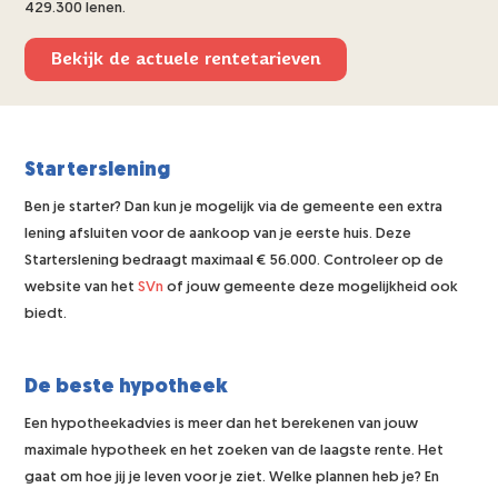
429.300 lenen.
Bekijk de actuele rentetarieven
Starterslening
Ben je starter? Dan kun je mogelijk via de gemeente een extra
lening afsluiten voor de aankoop van je eerste huis. Deze
Starterslening bedraagt maximaal € 56.000. Controleer op de
website van het
SVn
of jouw gemeente deze mogelijkheid ook
biedt.
De beste hypotheek
Een hypotheekadvies is meer dan het berekenen van jouw
maximale hypotheek en het zoeken van de laagste rente. Het
gaat om hoe jij je leven voor je ziet. Welke plannen heb je? En