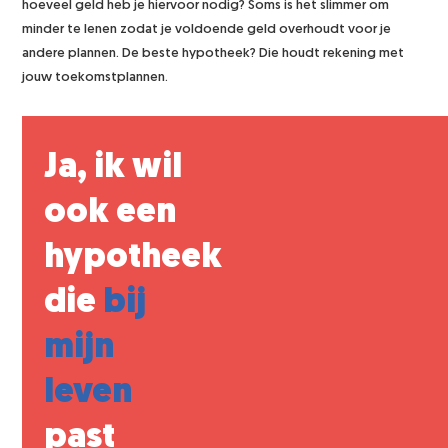
hoeveel geld heb je hiervoor nodig? Soms is het slimmer om
minder te lenen zodat je voldoende geld overhoudt voor je
andere plannen. De beste hypotheek? Die houdt rekening met
jouw toekomstplannen.
Ja, ik wil
ook een
hypotheek
die
bij
mijn
leven
past