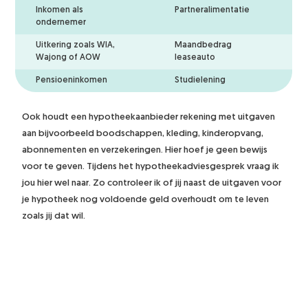
Inkomen als
Partneralimentatie
ondernemer
Uitkering zoals WIA,
Maandbedrag
Wajong of AOW
leaseauto
Pensioeninkomen
Studielening
Ook houdt een hypotheekaanbieder rekening met uitgaven
aan bijvoorbeeld boodschappen, kleding, kinderopvang,
abonnementen en verzekeringen. Hier hoef je geen bewijs
voor te geven. Tijdens het hypotheekadviesgesprek vraag ik
jou hier wel naar. Zo controleer ik of jij naast de uitgaven voor
je hypotheek nog voldoende geld overhoudt om te leven
zoals jij dat wil.