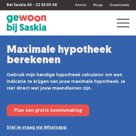
Bel Saskia 06 - 22 53 05 48
Kennis
Blogs
Downloads
Maximale hypotheek
berekenen
Gebruik mijn handige hypotheek calculator om een
indicatie te krijgen van jouw maximale hypotheek. Je
ziet direct wat jouw maandlasten zijn.
Plan een gratis kennismaking
Stel je vraag via Whatsapp