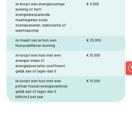
Je koopt een energiezuinige
€ 9.000
woning of treft
energiebesparende
maatregelen zoals
zonnepanelen, dakisolatie of
warmtepomp
Je maakt van je huis een
€ 25.000
NulopdeMeter-woning
Je koopt een huis met een
€ 15.000
energie-index of
energieprestatie-coefficient
gelijk aan of lager dan 0
Je koopt een huis met een
€ 15.000
primair fossiel energieverbruik
gelijk aan of lager dan 0
kWh/m2 per jaar