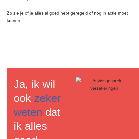
Zo zie je of je alles al goed hebt geregeld of nog in actie moet
komen.
Ja, ik wil
ook
zeker
weten
dat
ik alles