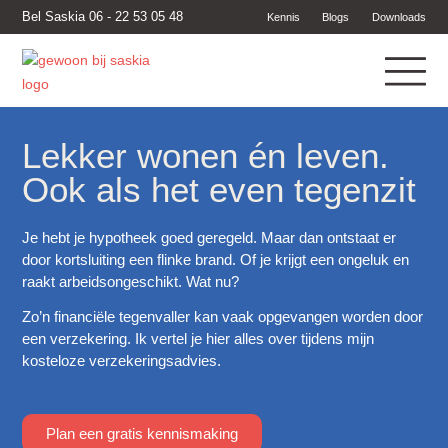
Bel Saskia 06 - 22 53 05 48
Kennis
Blogs
Downloads
Lekker wonen én leven.
Ook als het even tegenzit​
Je hebt je hypotheek goed geregeld. Maar dan ontstaat er
door kortsluiting een flinke brand. Of je krijgt een ongeluk en
raakt arbeidsongeschikt. Wat nu?
Zo’n financiële tegenvaller kan vaak opgevangen worden door
een verzekering. Ik vertel je hier alles over tijdens mijn
kosteloze verzekeringsadvies.
Plan een gratis kennismaking