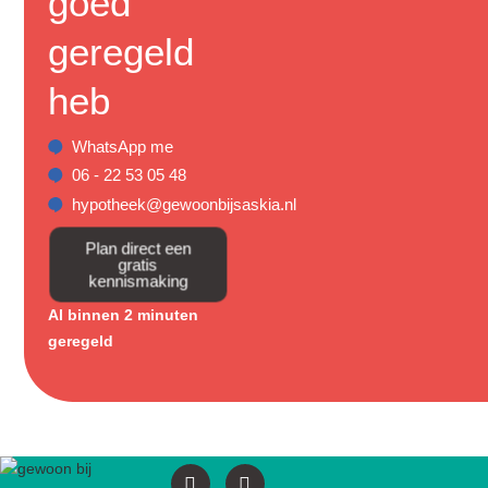
goed
geregeld
heb
WhatsApp me
06 - 22 53 05 48
hypotheek@gewoonbijsaskia.nl
Plan direct een
gratis
kennismaking
Al binnen 2 minuten
geregeld