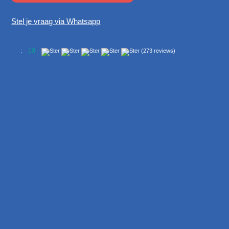
Stel je vraag via Whatsapp
10
:
(273 reviews)