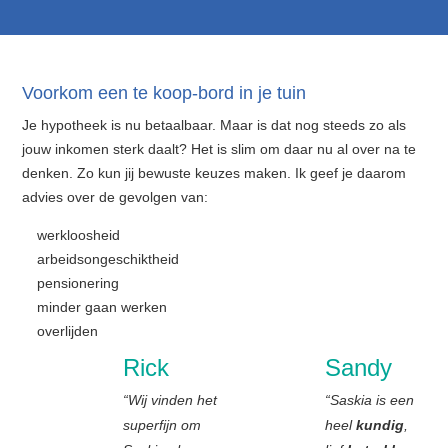
Voorkom een te koop-bord in je tuin
Je hypotheek is nu betaalbaar. Maar is dat nog steeds zo als
jouw inkomen sterk daalt? Het is slim om daar nu al over na te
denken. Zo kun jij bewuste keuzes maken. Ik geef je daarom
advies over de gevolgen van:
werkloosheid
arbeidsongeschiktheid
pensionering
minder gaan werken
overlijden
Rick
Sandy
“Wij vinden het
“Saskia is een
superfijn om
heel
kundig
,